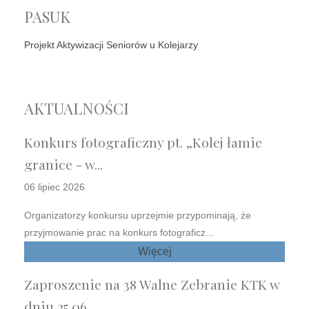
PASUK
Projekt Aktywizacji Seniorów u Kolejarzy
AKTUALNOŚCI
Konkurs fotograficzny pt. „Kolej łamie
granice - w...
06 lipiec 2026
Organizatorzy konkursu uprzejmie przypominają, że
przyjmowanie prac na konkurs fotograficz...
Więcej
Zaproszenie na 38 Walne Zebranie KTK w
dniu 25.06....