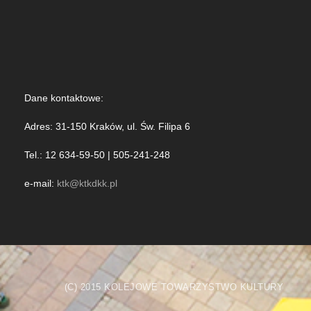
Dane kontaktowe:
Adres: 31-150 Kraków, ul. Św. Filipa 6
Tel.: 12 634-59-50 | 505-241-248
e-mail:
ktk@ktkdkk.pl
(C) 2015 KOLEJOWE TOWARZYSTWO KULTURY