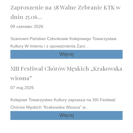
Zaproszenie na 38 Walne Zebranie KTK w
dniu 25.06....
09 czerwiec 2026
Szanowni Państwo Członkowie Kolejowego Towarzystwa
Kultury W imieniu i z upoważnienia Zarz...
Więcej
XIII Festiwal Chórów Męskich „Krakowska
wiosna”
07 maj 2026
Kolejowe Towarzystwo Kultury zaprasza na XIII Festiwal
Chórów Męskich "Krakowska Wiosna" w...
Więcej