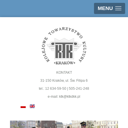
MENU
KONTAKT
31-150 Kraków, ul. Św. Filipa 6
tel.: 12 634-59-50 | 505-241-248
e-mail: ktk@ktkdkk.pl