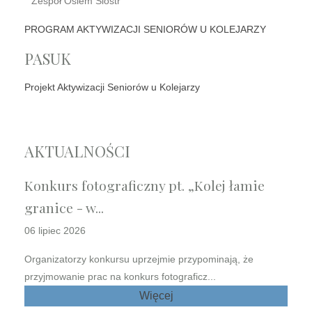
Zespół Osiem Sióstr
PROGRAM AKTYWIZACJI SENIORÓW U KOLEJARZY
PASUK
Projekt Aktywizacji Seniorów u Kolejarzy
AKTUALNOŚCI
Konkurs fotograficzny pt. „Kolej łamie
granice - w...
06 lipiec 2026
Organizatorzy konkursu uprzejmie przypominają, że
przyjmowanie prac na konkurs fotograficz...
Więcej