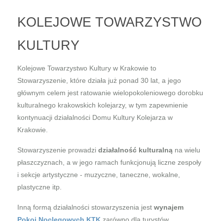
KOLEJOWE TOWARZYSTWO
KULTURY
Kolejowe Towarzystwo Kultury w Krakowie to
Stowarzyszenie, które działa już ponad 30 lat, a jego
głównym celem jest ratowanie wielopokoleniowego dorobku
kulturalnego krakowskich kolejarzy, w tym zapewnienie
kontynuacji działalności Domu Kultury Kolejarza w
Krakowie.
Stowarzyszenie prowadzi
działalność kulturalną
na wielu
płaszczyznach, a w jego ramach funkcjonują liczne zespoły
i sekcje artystyczne - muzyczne, taneczne, wokalne,
plastyczne itp.
Inną formą działalności stowarzyszenia jest
wynajem
Pokoi Noclegowych KTK
zarówno dla turystów