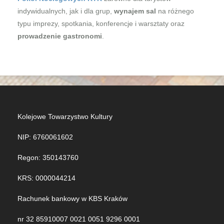
indywidualnych, jak i dla grup,
wynajem sal
na różnego
typu imprezy, spotkania, konferencje i warsztaty oraz
prowadzenie gastronomi
.
Kolejowe Towarzystwo Kultury
NIP: 6760061602
Regon: 350143760
KRS: 0000044214
Rachunek bankowy w KBS Kraków
nr 32 85910007 0021 0051 9296 0001